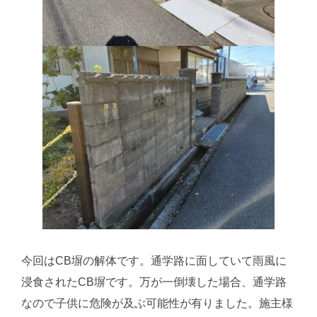
今回はCB塀の解体です。通学路に面していて雨風に
浸食されたCB塀です。万が一倒壊した場合、通学路
なので子供に危険が及ぶ可能性が有りました。施主様