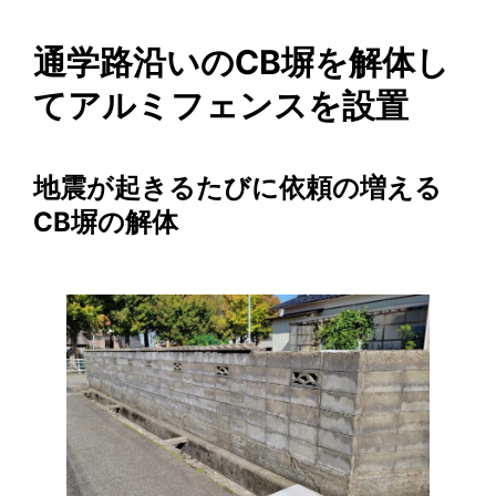
通学路沿いのCB塀を解体し
てアルミフェンスを設置
地震が起きるたびに依頼の増える
CB塀の解体