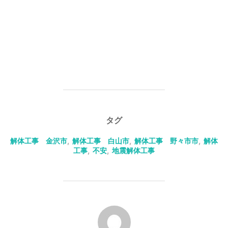
タグ
解体工事 金沢市
,
解体工事 白山市
,
解体工事 野々市市
,
解体
工事
,
不安
,
地震解体工事
投稿者