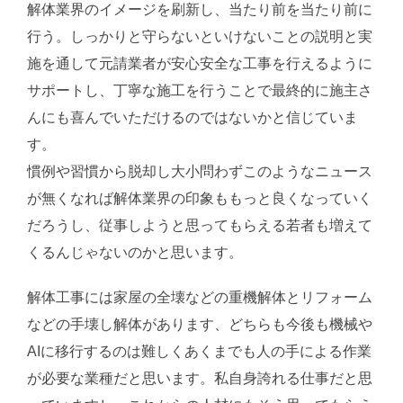
解体業界のイメージを刷新し、当たり前を当たり前に
行う。しっかりと守らないといけないことの説明と実
施を通して元請業者が安心安全な工事を行えるように
サポートし、丁寧な施工を行うことで最終的に施主さ
んにも喜んでいただけるのではないかと信じていま
す。
慣例や習慣から脱却し大小問わずこのようなニュース
が無くなれば解体業界の印象ももっと良くなっていく
だろうし、従事しようと思ってもらえる若者も増えて
くるんじゃないのかと思います。
解体工事には家屋の全壊などの重機解体とリフォーム
などの手壊し解体があります、どちらも今後も機械や
AIに移行するのは難しくあくまでも人の手による作業
が必要な業種だと思います。私自身誇れる仕事だと思