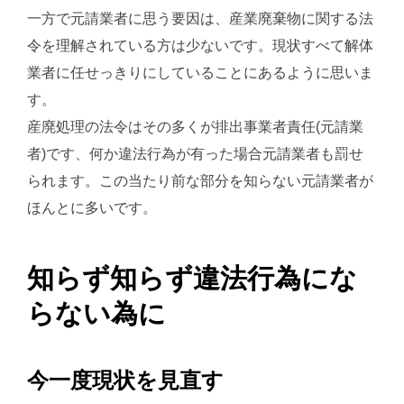
一方で元請業者に思う要因は、産業廃棄物に関する法
令を理解されている方は少ないです。現状すべて解体
業者に任せっきりにしていることにあるように思いま
す。
産廃処理の法令はその多くが排出事業者責任(元請業
者)です、何か違法行為が有った場合元請業者も罰せ
られます。この当たり前な部分を知らない元請業者が
ほんとに多いです。
知らず知らず違法行為にな
らない為に
今一度現状を見直す