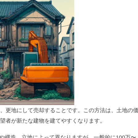
、更地にして売却することです。この方法は、土地の
望者が新たな建物を建てやすくなります。
さや構造、立地によって異なりますが、一般的に100万〜