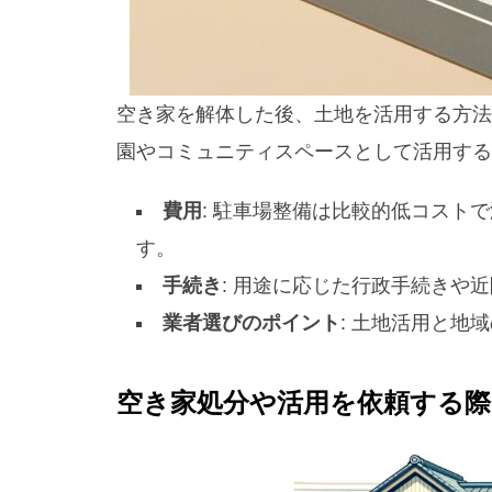
空き家を解体した後、土地を活用する方法
園やコミュニティスペースとして活用する
費用
: 駐車場整備は比較的低コスト
す。
手続き
: 用途に応じた行政手続きや
業者選びのポイント
: 土地活用と地
空き家処分や活用を依頼する