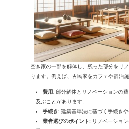
空き家の一部を解体し、残った部分をリノ
ります。例えば、古民家をカフェや宿泊施
費用
: 部分解体とリノベーションの
及ぶことがあります。
手続き
: 建築基準法に基づく手続き
業者選びのポイント
: リノベーショ