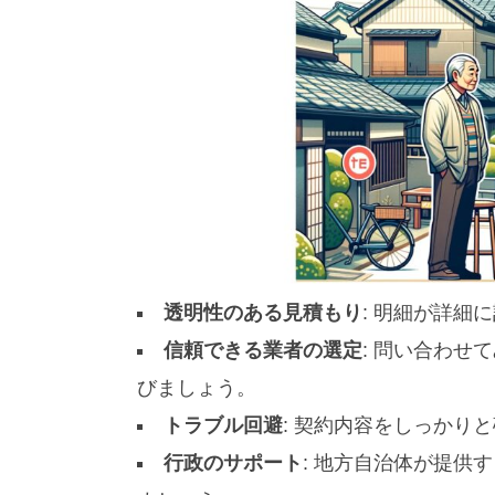
透明性のある見積もり
: 明細が詳細
信頼できる業者の選定
: 問い合わ
びましょう。
トラブル回避
: 契約内容をしっかり
行政のサポート
: 地方自治体が提供