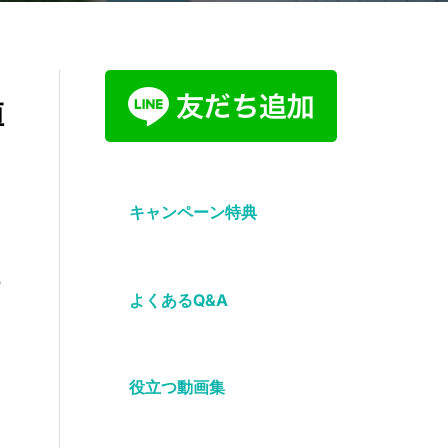
値
キャンペーン特典
あ
よくあるQ&A
る
役立つ動画集