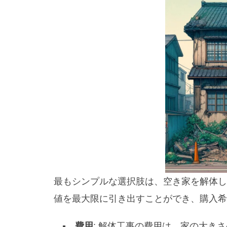
最もシンプルな選択肢は、空き家を解体し
値を最大限に引き出すことができ、購入希
費用
: 解体工事の費用は、家の大き