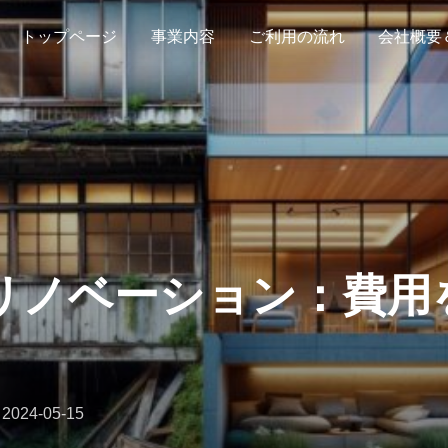
トップページ
事業内容
ご利用の流れ
会社概要
リノベーション：費用
投
n
2024-05-15
稿