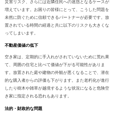
災害リスク、さらには近隣住民への迷惑となるケースが
増えています。お困りの皆様にとって、こうした問題を
未然に防ぐために信頼できるパートナーが必要です。放
置されている時間の経過と共に以下のリスクも大きくな
ってしまいます。
不動産価値の低下
空き家は、定期的に手入れがされていないために荒れ果
て、周囲の住宅と比べて価値が下がる可能性がありま
す。放置された庭や建物の外観が悪くなることで、潜在
的な購入者からの評価も下がります​​。また老朽化が進行
したり樹木や雑草が越境するような状況になると危険空
き家に指定される恐れもあります。
法的・財政的な問題