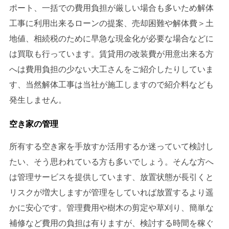
ポート、一括での費用負担が厳しい場合も多いため解体
工事に利用出来るローンの提案、売却困難や解体費＞土
地値、相続税のために早急な現金化が必要な場合などに
は買取も行っています。賃貸用の改装費が用意出来る方
へは費用負担の少ない大工さんをご紹介したりしていま
す、当然解体工事は当社が施工しますので紹介料なども
発生しません。
空き家の管理
所有する空き家を手放すか活用するか迷っていて検討し
たい、そう思われている方も多いでしょう。そんな方へ
は管理サービスを提供しています、放置状態が長引くと
リスクが増大しますが管理をしていれば放置するより遥
かに安心です。管理費用や樹木の剪定や草刈り、簡単な
補修など費用の負担は有りますが、検討する時間を稼ぐ