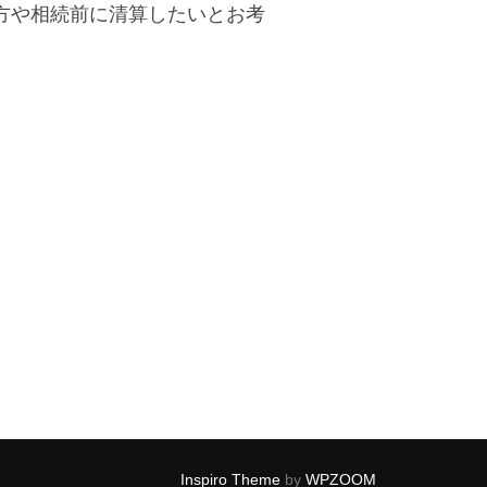
方や相続前に清算したいとお考
Inspiro Theme
by
WPZOOM