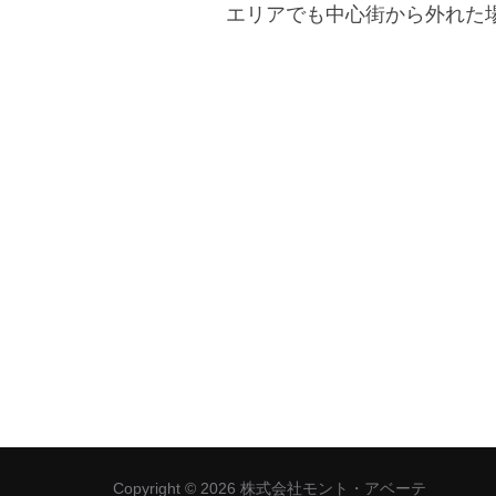
エリアでも中心街から外れた
投
稿
の
Copyright © 2026 株式会社モント・アベーテ