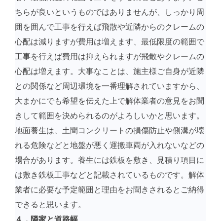
ちらが良いというものではありませんが、しっかり周
囲を囲んで工事を行えば飛散や近隣からのクレームの
心配は減りますが費用は増えます、最低限度の範囲で
工事を行えば費用は抑えられますが飛散やクレームの
心配は増えます。大事なことは、施主様ご自身が近隣
との関係など周辺環境を一番理解されていますから、
大まかにでも希望を伝えた上で解体業者の意見をお聞
きして範囲を決められるのがよろしいかと思います。
地面養生は、土間コンクリートの損傷防止や側溝が壊
れる危険などと地盤が悪く運搬車両が入れないなどの
場合があります。養生には鉄板を敷き、見積り項目に
は敷き鉄板工事などと記載されているものです。解体
業者に必要な予定範囲と理由をお聞きされるとご納得
できると思います。
４．隣家と道路幅