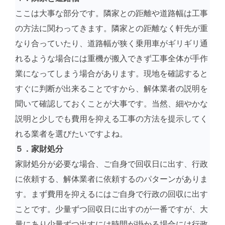
ここは大事な部分です。隣家との距離や道路幅は工事
の方法に関わってきます。隣家との距離なく軒先が重
なり合っていたり、道路幅が狭く乗用車がギリギリ通
れるような場合には重機が搬入できず工事全体が手作
業になってしまう場合があります。現地を確認すると
すぐに判断が出来ることですから、解体業者の説明を
聞いて確認しておくことが大事です。当然、細やかな
説明と少しでも費用を抑える工事の方法を提示してく
れる業者を選びたいですよね。
５．家財処分
家財処分が必要な場合、ご自身で回収日に出す、行政
に依頼する、解体業者に依頼するのパターンがありま
す。まず費用を抑えるにはご自身で行政の回収に出す
ことです。少量ずつ回収日に出すのが一番ですが、大
量にあり少量ずつ出すには時間が掛かる場合には行政