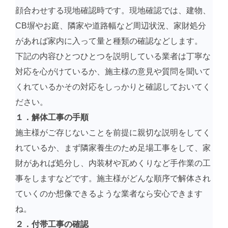
顔合わせする現地確認時です。現地確認では、建物、
CB塀やお庭、隣家や道路幅など周辺状況、家財処分
があれば家内に入って量と種類の確認などします。
下記の内容ひとつひとつを説明している業者は丁寧な
対応を心がけているか、施主様の意見や質問を聞いて
くれているかその対応をしっかりと確認しておいてく
ださい。
１．解体工事の手順
施主様がご存じないことを前提に親切な説明をしてく
れているか、まず隣家養生のため足場工事をして、家
財があれば処分し、内装材や瓦めくりなど手作業の工
事をしますなどです。施主様がどんな順序で解体され
ていくのか想像できるような業者なら安心できます
ね。
２．付帯工事の確認