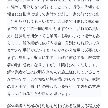
に連絡し引取りを依頼することです。行政に依頼する
場合には指導に従って家財を分別し、家の前などに出
して引取りしてもらいます。ご自身で分別して家の前
まで出すなどの手間が掛かりますから、お時間の無い
方には費用が掛かっても業者にお願いしたい場合もあ
ります。解体業者に依頼う場合、分別からお願いでき
ますので手間が掛かりませんがその分費用は必要にい
ます。費用は回収日に出す→行政に依頼する→解体業
者の順に必要になりますが、手間は少なくなります。
解体業者がこの説明をきちんと施主様にしていること
が大事です、ご存知ない施主様は多いですから。家財
の量と手間、費用との兼ね合いを検討して処分の方法
を決められることが良いと思います。
解体業者の見極めは対応を見ればある程度ある程度分