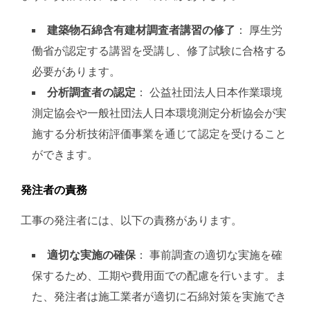
建築物石綿含有建材調査者講習の修了
： 厚生労
働省が認定する講習を受講し、修了試験に合格する
必要があります​​。
分析調査者の認定
： 公益社団法人日本作業環境
測定協会や一般社団法人日本環境測定分析協会が実
施する分析技術評価事業を通じて認定を受けること
ができます。
発注者の責務
工事の発注者には、以下の責務があります。
適切な実施の確保
： 事前調査の適切な実施を確
保するため、工期や費用面での配慮を行います。ま
た、発注者は施工業者が適切に石綿対策を実施でき