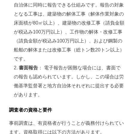
自治体に同時に報告できる仕組みです。
報告の対象
となる工事は、建築物の解体工事（解体作業対象の
床面積が80㎡以上）、建築物の改修工事（請負金額
が税込み100万円以上）、工作物の解体・改修工事
（請負金額が税込み100万円以上）
、および鋼製の
船舶の解体または改修工事（総トン数20トン以上）
です​​。
書面報告
： 電子報告が困難な場合には、書面で
の報告も認められています。しかし、この場合は労
働基準監督署と地方自治体それぞれに提出する必要
があります。
調査者の資格と要件
事前調査は、有資格者が行うことが義務付けられてい
ます。資格取得には以下の方法があります。