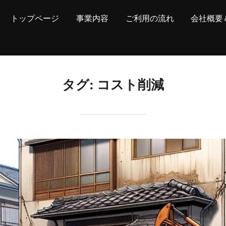
トップページ
事業内容
ご利用の流れ
会社概要
タグ:
コスト削減