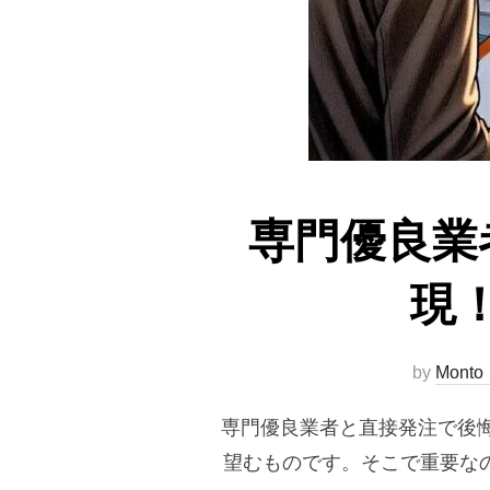
専門優良業
現
by
Monto
専門優良業者と直接発注で後
望むものです。そこで重要な