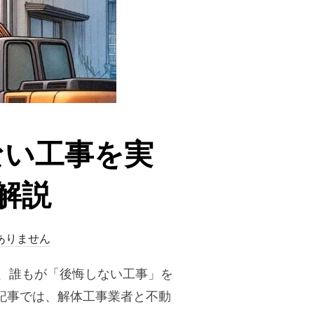
ない工事を実
解説
ありません
、誰もが「後悔しない工事」を
記事では、解体工事業者と不動