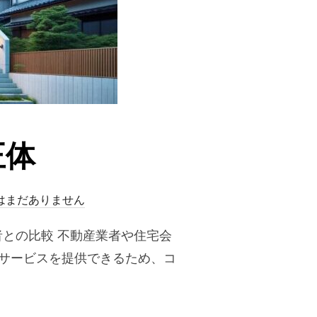
正体
はまだありません
者との比較 不動産業者や住宅会
プサービスを提供できるため、コ