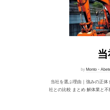
当
by
Monto・Abet
当社を選ぶ理由｜強みの正体 
社との比較 まとめ 解体業と