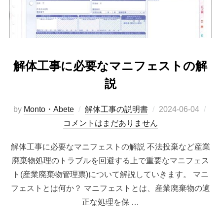
解体工事に必要なマニフェストの解
説
投
by
Monto・Abete
解体工事の説明書
2024-06-04
稿
コメントはまだありません
日:
解体工事に必要なマニフェストの解説 不法投棄など産業
廃棄物処理のトラブルを回避する上で重要なマニフェス
ト(産業廃棄物管理票)について解説していきます。 マニ
フェストとは何か？ マニフェストとは、産業廃棄物の適
正な処理を保 …