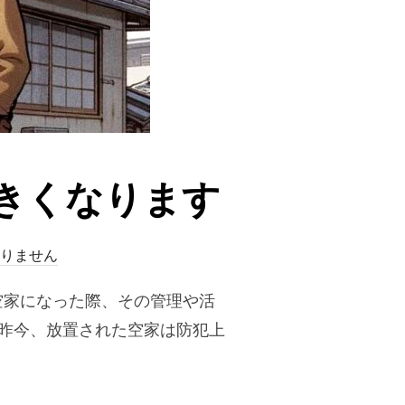
きくなります
りません
空家になった際、その管理や活
る昨今、放置された空家は防犯上