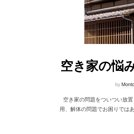
空き家の悩
by
Mont
空き家の問題をついつい放置
用、解体の問題でお困りではあ