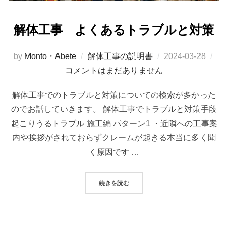
解体工事 よくあるトラブルと対策
投
by
Monto・Abete
解体工事の説明書
2024-03-28
稿
コメントはまだありません
日:
解体工事でのトラブルと対策についての検索が多かった
のでお話していきます。 解体工事でトラブルと対策手段
起こりうるトラブル 施工編 パターン1 ・近隣への工事案
内や挨拶がされておらずクレームが起きる本当に多く聞
く原因です …
“解体工事 よくあるトラブルと対策
続きを読む