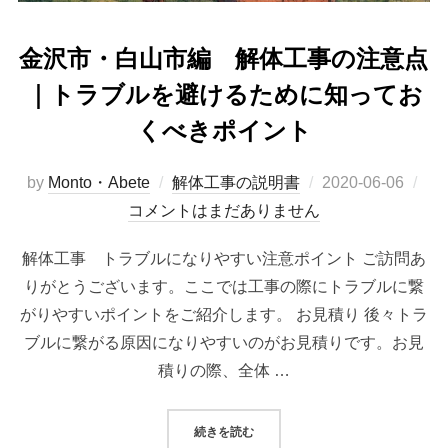
金沢市・白山市編 解体工事の注意点
｜トラブルを避けるために知ってお
くべきポイント
投
by
Monto・Abete
解体工事の説明書
2020-06-06
稿
コメントはまだありません
日:
解体工事 トラブルになりやすい注意ポイント ご訪問あ
りがとうございます。ここでは工事の際にトラブルに繋
がりやすいポイントをご紹介します。 お見積り 後々トラ
ブルに繋がる原因になりやすいのがお見積りです。お見
積りの際、全体 …
“金沢市・白山市編 解体工事の注
続きを読む