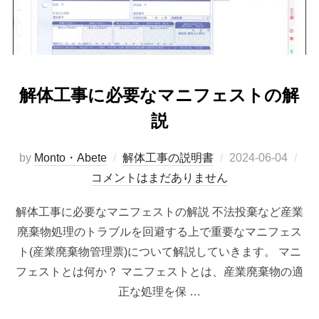
解体工事に必要なマニフェストの解
説
投
by
Monto・Abete
解体工事の説明書
2024-06-04
稿
コメントはまだありません
日:
解体工事に必要なマニフェストの解説 不法投棄など産業
廃棄物処理のトラブルを回避する上で重要なマニフェス
ト(産業廃棄物管理票)について解説していきます。 マニ
フェストとは何か？ マニフェストとは、産業廃棄物の適
正な処理を保 …